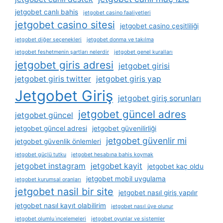
jetgobet canlı bahis
jetgobet casino faaliyetleri
jetgobet casino sitesi
jetgobet casino çeşitliliği
jetgobet diğer seçenekleri
jetgobet donma ve takılma
jetgobet feshetmenin şartları nelerdir
jetgobet genel kuralları
jetgobet giris adresi
jetgobet girisi
jetgobet giris twitter
jetgobet giris yap
Jetgobet Giriş
jetgobet giriş sorunları
jetgobet güncel adres
jetgobet güncel
jetgobet güncel adresi
jetgobet güvenilirliği
jetgobet güvenlir mi
jetgobet güvenlik önlemleri
jetgobet güçlü tutku
jetgobet hesabına bahis koymak
jetgobet instagram
jetgobet kayit
jetgobet kaç oldu
jetgobet mobil uygulama
jetgobet kurumsal oranları
jetgobet nasil bir site
jetgobet nasıl giriş yapılır
jetgobet nasıl kayıt olabilirim
jetgobet nasıl üye olunur
jetgobet olumlu i̇ncelemeleri
jetgobet oyunlar ve sistemler