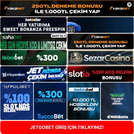
×
JETGOBET GİRİŞ İÇİN TIKLAYINIZ!