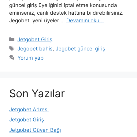
güncel giriş üyeliğinizi iptal etme konusunda
eminseniz, canlı destek hattına bildirebilirsiniz.
Jegobet, yeni üyeler …
Devamını oku…
Kategoriler
Jetgobet Giriş
Etiketler
Jegobet bahis
,
Jegobet güncel giriş
Yorum yap
Son Yazılar
Jetgobet Adresi
Jetgobet Giriş
Jetgobet Güven Bağı