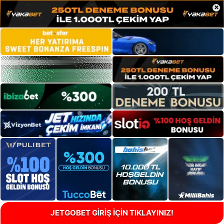
×
JETGOBET GİRİŞ İÇİN TIKLAYINIZ!