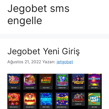
Jegobet sms
engelle
Jegobet Yeni Giriş
Ağustos 21, 2022
Yazarı:
jetgobet