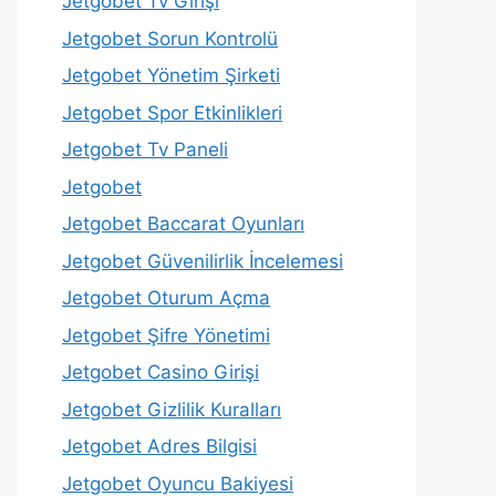
Jetgobet Tv Girişi
Jetgobet Sorun Kontrolü
Jetgobet Yönetim Şirketi
Jetgobet Spor Etkinlikleri
Jetgobet Tv Paneli
Jetgobet
Jetgobet Baccarat Oyunları
Jetgobet Güvenilirlik İncelemesi
Jetgobet Oturum Açma
Jetgobet Şifre Yönetimi
Jetgobet Casino Girişi
Jetgobet Gizlilik Kuralları
Jetgobet Adres Bilgisi
Jetgobet Oyuncu Bakiyesi