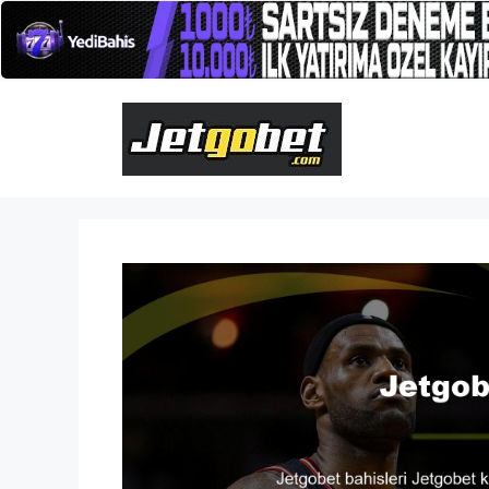
İçeriğe
atla