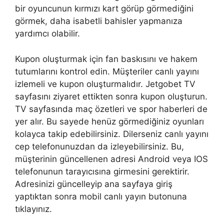
bir oyuncunun kırmızı kart görüp görmediğini
görmek, daha isabetli bahisler yapmanıza
yardımcı olabilir.
Kupon oluşturmak için fan baskısını ve hakem
tutumlarını kontrol edin. Müşteriler canlı yayını
izlemeli ve kupon oluşturmalıdır. Jetgobet TV
sayfasını ziyaret ettikten sonra kupon oluşturun.
TV sayfasında maç özetleri ve spor haberleri de
yer alır. Bu sayede henüz görmediğiniz oyunları
kolayca takip edebilirsiniz. Dilerseniz canlı yayını
cep telefonunuzdan da izleyebilirsiniz. Bu,
müşterinin güncellenen adresi Android veya IOS
telefonunun tarayıcısına girmesini gerektirir.
Adresinizi güncelleyip ana sayfaya giriş
yaptıktan sonra mobil canlı yayın butonuna
tıklayınız.