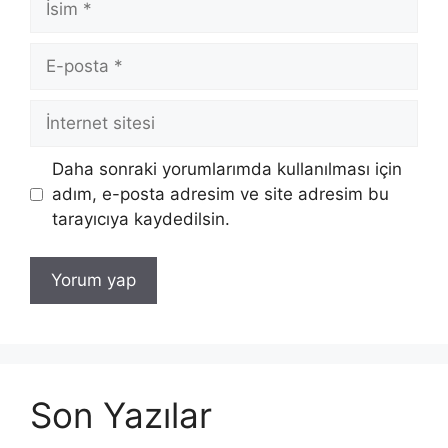
E-
posta
İnternet
sitesi
Daha sonraki yorumlarımda kullanılması için
adım, e-posta adresim ve site adresim bu
tarayıcıya kaydedilsin.
Son Yazılar