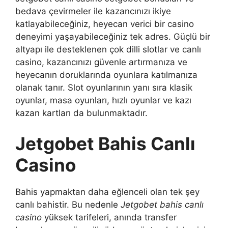
bedava çevirmeler ile kazancınızı ikiye
katlayabileceğiniz, heyecan verici bir casino
deneyimi yaşayabileceğiniz tek adres. Güçlü bir
altyapı ile desteklenen çok dilli slotlar ve canlı
casino, kazancınızı güvenle artırmanıza ve
heyecanın doruklarında oyunlara katılmanıza
olanak tanır. Slot oyunlarının yanı sıra klasik
oyunlar, masa oyunları, hızlı oyunlar ve kazı
kazan kartları da bulunmaktadır.
Jetgobet Bahis Canlı
Casino
Bahis yapmaktan daha eğlenceli olan tek şey
canlı bahistir. Bu nedenle
Jetgobet bahis canlı
casino
yüksek tarifeleri, anında transfer