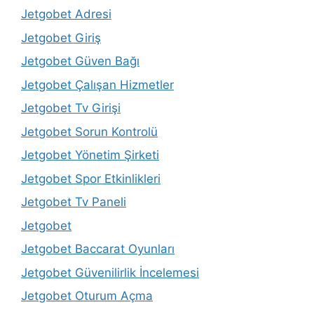
Jetgobet Adresi
Jetgobet Giriş
Jetgobet Güven Bağı
Jetgobet Çalışan Hizmetler
Jetgobet Tv Girişi
Jetgobet Sorun Kontrolü
Jetgobet Yönetim Şirketi
Jetgobet Spor Etkinlikleri
Jetgobet Tv Paneli
Jetgobet
Jetgobet Baccarat Oyunları
Jetgobet Güvenilirlik İncelemesi
Jetgobet Oturum Açma