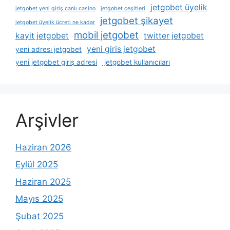
jetgobet üyelik
jetgobet yeni giriş canlı casino
jetgobet çeşitleri
jetgobet şikayet
jetgobet üyelik ücreti ne kadar
mobil jetgobet
kayit jetgobet
twitter jetgobet
yeni giris jetgobet
yeni adresi jetgobet
yeni jetgobet giriş adresi
jetgobet kullanıcıları
Arşivler
Haziran 2026
Eylül 2025
Haziran 2025
Mayıs 2025
Şubat 2025