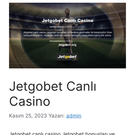
Jetgobet Canlı
Casino
Kasım 25, 2023
Yazarı:
admin
Jetgobet canlı casino Jetgobet bonusları ve