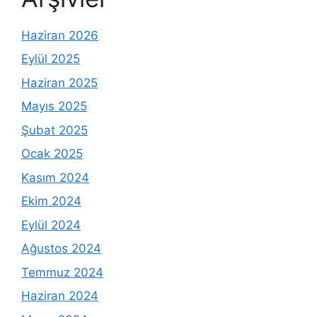
Haziran 2026
Eylül 2025
Haziran 2025
Mayıs 2025
Şubat 2025
Ocak 2025
Kasım 2024
Ekim 2024
Eylül 2024
Ağustos 2024
Temmuz 2024
Haziran 2024