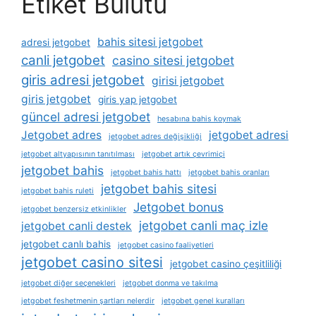
Etiket Bulutu
bahis sitesi jetgobet
adresi jetgobet
canli jetgobet
casino sitesi jetgobet
giris adresi jetgobet
girisi jetgobet
giris jetgobet
giris yap jetgobet
güncel adresi jetgobet
hesabına bahis koymak
Jetgobet adres
jetgobet adresi
jetgobet adres değişikliği
jetgobet altyapısının tanıtılması
jetgobet artık çevrimiçi
jetgobet bahis
jetgobet bahis hattı
jetgobet bahis oranları
jetgobet bahis sitesi
jetgobet bahis ruleti
Jetgobet bonus
jetgobet benzersiz etkinlikler
jetgobet canli maç izle
jetgobet canli destek
jetgobet canlı bahis
jetgobet casino faaliyetleri
jetgobet casino sitesi
jetgobet casino çeşitliliği
jetgobet diğer seçenekleri
jetgobet donma ve takılma
jetgobet feshetmenin şartları nelerdir
jetgobet genel kuralları