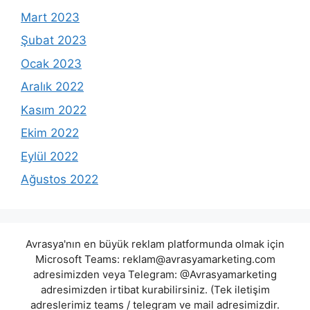
Mart 2023
Şubat 2023
Ocak 2023
Aralık 2022
Kasım 2022
Ekim 2022
Eylül 2022
Ağustos 2022
Avrasya'nın en büyük reklam platformunda olmak için
Microsoft Teams:
reklam@avrasyamarketing.com
adresimizden veya Telegram: @Avrasyamarketing
adresimizden irtibat kurabilirsiniz. (Tek iletişim
adreslerimiz teams / telegram ve mail adresimizdir.