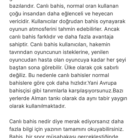
bazılarıdır. Canlı bahis, normal oran kullanan
çoğu insandan daha eğlenceli ve heyecan
vericidir. Kullanıcılar doğrudan bahis oynayarak
oyunun atmosferini tahmin edebilirler. Ancak
canlı bahis farklıdır ve daha fazla avantaja
sahiptir. Canlı bahis kullanıcıları, hakemin
tavrından oyuncunun isteklerine, yenilen
oyuncudan hasta olan oyuncuya kadar her şeyi
baştan sona görebilir. Ülke olarak çok sabırlı
değiliz. Bu nedenle canlı bahisler normal
bahislere göre çok daha hızlıdır.Yani Avrupa
bahisçisi gibi tanımlarla karşılaşıyorsunuz.Bazı
yerlerde Alman tankı olarak da aynı tabir yaygın
olarak kullanılmaktadır.
Canlı bahis nedir diye merak ediyorsanız daha
fazla bilgi için yazının tamamını okuyabilirsiniz.
Bahis, bir spor müsabakası gerçekleştiğinde