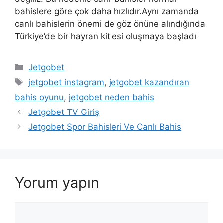
bahislere göre çok daha hızlıdır.Aynı zamanda
canlı bahislerin önemi de göz önüne alındığında
Türkiye’de bir hayran kitlesi oluşmaya başladı
Kategoriler
Jetgobet
Etiketler
jetgobet instagram
,
jetgobet kazandıran
bahis oyunu
,
jetgobet neden bahis
Yazı
Jetgobet TV Giriş
dolaşımı
Jetgobet Spor Bahisleri Ve Canlı Bahis
Yorum yapın
Yorum