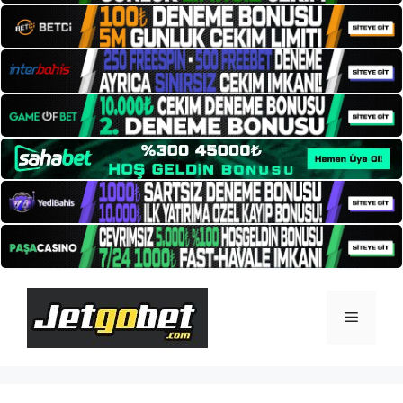
İçeriğe
atla
Menü