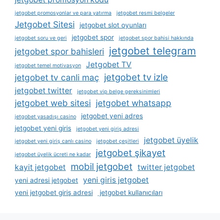
jetgobet promosyonlar ve para yatırma
jetgobet resmi belgeler
Jetgobet Sitesi
jetgobet slot oyunları
jetgobet spor
jetgobet soru ve geri
jetgobet spor bahisi hakkında
jetgobet telegram
jetgobet spor bahisleri
Jetgobet TV
jetgobet temel motivasyon
jetgobet tv izle
jetgobet tv canli maç
jetgobet twitter
jetgobet vip belge gereksinimleri
jetgobet web sitesi
jetgobet whatsapp
jetgobet yeni adres
jetgobet yasadışı casino
jetgobet yeni giris
jetgobet yeni giriş adresi
jetgobet üyelik
jetgobet yeni giriş canlı casino
jetgobet çeşitleri
jetgobet şikayet
jetgobet üyelik ücreti ne kadar
mobil jetgobet
kayit jetgobet
twitter jetgobet
yeni giris jetgobet
yeni adresi jetgobet
yeni jetgobet giriş adresi
jetgobet kullanıcıları