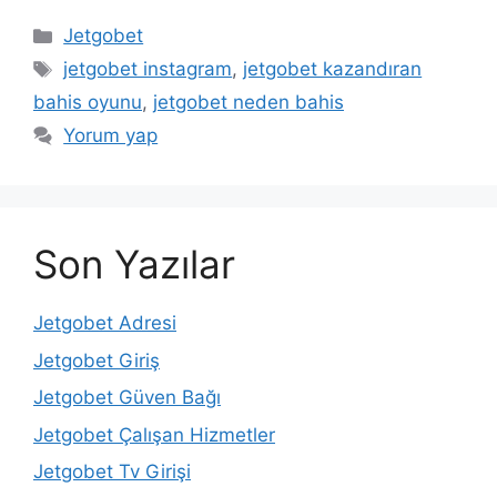
Kategoriler
Jetgobet
Etiketler
jetgobet instagram
,
jetgobet kazandıran
bahis oyunu
,
jetgobet neden bahis
Yorum yap
Son Yazılar
Jetgobet Adresi
Jetgobet Giriş
Jetgobet Güven Bağı
Jetgobet Çalışan Hizmetler
Jetgobet Tv Girişi