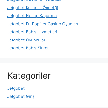
Jetgobet Kullanıcı Önceliği
Jetgobet Hesap Kapatma
Jetgobet En Popüler Casino Oyunları
Jetgobet Bahis Hizmetleri
Jetgobet Oyuncuları
Jetgobet Bahis Şirketi
Kategoriler
Jetgobet
Jetgobet Giriş