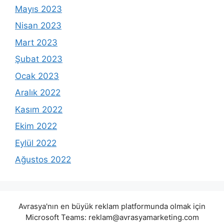
Mayıs 2023
Nisan 2023
Mart 2023
Şubat 2023
Ocak 2023
Aralık 2022
Kasım 2022
Ekim 2022
Eylül 2022
Ağustos 2022
Avrasya'nın en büyük reklam platformunda olmak için
Microsoft Teams:
reklam@avrasyamarketing.com