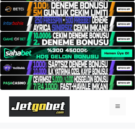
İçeriğe
atla
Menü