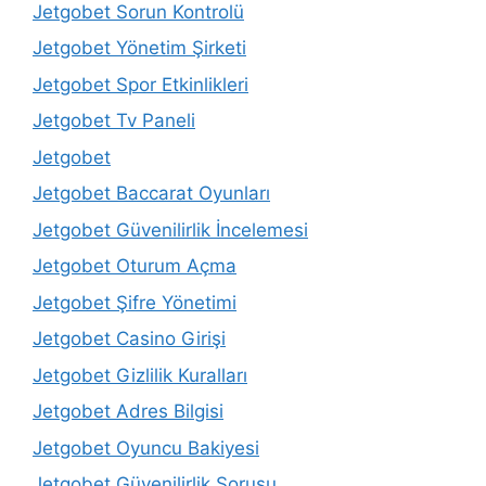
Jetgobet Sorun Kontrolü
Jetgobet Yönetim Şirketi
Jetgobet Spor Etkinlikleri
Jetgobet Tv Paneli
Jetgobet
Jetgobet Baccarat Oyunları
Jetgobet Güvenilirlik İncelemesi
Jetgobet Oturum Açma
Jetgobet Şifre Yönetimi
Jetgobet Casino Girişi
Jetgobet Gizlilik Kuralları
Jetgobet Adres Bilgisi
Jetgobet Oyuncu Bakiyesi
Jetgobet Güvenilirlik Sorusu