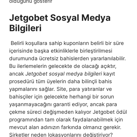
olduğunu gösterir
Jetgobet Sosyal Medya
Bilgileri
Belirli koşullara sahip kuponların belirli bir süre
içerisinde başka etkinliklerle birleştirilmesi
durumunda ücretsiz bahislerden yararlanılabilir.
Bu ilerlemelerin gelecekte de olacağı açıktır,
ancak
Jetgobet sosyal medya bilgileri
kayıt
prosedürü tüm üyelerin daha bilinçli bahis
yapmalarını sağlar. Site, para yatıranlar ve
bahisçiler için gelecekte herhangi bir sorun
yaşanmayacağını garanti ediyor, ancak para
çekme süreci değişmeden kalıyor Jetgobet ödül
programından tam olarak faydalanabilmek için
mevcut alan adınızın farkında olmanız gerekir.
Şirketler neden lokasyonlarını değiştiriyor?