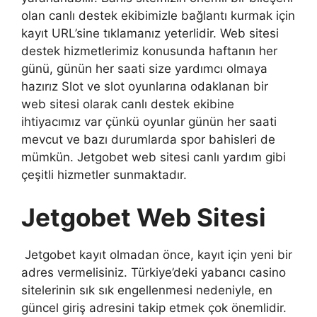
olan canlı destek ekibimizle bağlantı kurmak için
kayıt URL’sine tıklamanız yeterlidir. Web sitesi
destek hizmetlerimiz konusunda haftanın her
günü, günün her saati size yardımcı olmaya
hazırız Slot ve slot oyunlarına odaklanan bir
web sitesi olarak canlı destek ekibine
ihtiyacımız var çünkü oyunlar günün her saati
mevcut ve bazı durumlarda spor bahisleri de
mümkün. Jetgobet web sitesi canlı yardım gibi
çeşitli hizmetler sunmaktadır.
Jetgobet Web Sitesi
Jetgobet kayıt olmadan önce, kayıt için yeni bir
adres vermelisiniz. Türkiye’deki yabancı casino
sitelerinin sık sık engellenmesi nedeniyle, en
güncel giriş adresini takip etmek çok önemlidir.