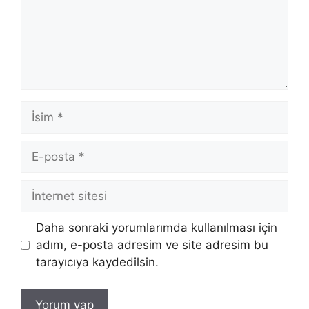
İsim
E-
posta
İnternet
sitesi
Daha sonraki yorumlarımda kullanılması için
adım, e-posta adresim ve site adresim bu
tarayıcıya kaydedilsin.