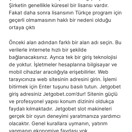
Şirketin genellikle küresel bir lisansı vardır.
Fakat daha sonra lisansının Türkçe program için
geçerli olmamasının haklı bir nedeni olduğu
ortaya çıktı
Önceki alan adından farklı bir alan adı seçin. Bu
verilerle internete hızlı bir şekilde
bağlanacaksınız. Ayrıca tek bir giriş teknolojisi
de yoktur. İşletmeler hesaplarına bilgisayar ve
mobil cihazlar aracılığıyla erişebilirler. Web
tarayıcınıza web sitesinin adresini girin. İşlemi
bitirmek için Enter tuşunu basılı tutun. Jetgobet
giriş adresiniz Jetgobet.com’dur! Sitenin güçlü
ve profesyonel yapısı konum dizinini oldukça
faydalı kılmaktadır. Jetgobet slot makineleri
gerçek bir oyun deneyimi yaratmanıza yardımcı
olacaktır. Genel kurallara uymanın, yatırım
yapmanın ekonomiye faydası yok