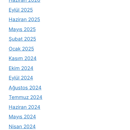
Haziran 2026
Eylül 2025
Haziran 2025
Mayıs 2025
Şubat 2025
Ocak 2025
Kasım 2024
Ekim 2024
Eylül 2024
Ağustos 2024
Temmuz 2024
Haziran 2024
Mayıs 2024
Nisan 2024