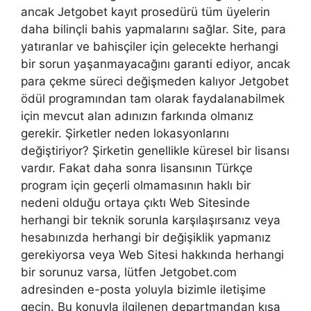
ancak Jetgobet kayıt prosedürü tüm üyelerin
daha bilinçli bahis yapmalarını sağlar. Site, para
yatıranlar ve bahisçiler için gelecekte herhangi
bir sorun yaşanmayacağını garanti ediyor, ancak
para çekme süreci değişmeden kalıyor Jetgobet
ödül programından tam olarak faydalanabilmek
için mevcut alan adınızın farkında olmanız
gerekir. Şirketler neden lokasyonlarını
değiştiriyor? Şirketin genellikle küresel bir lisansı
vardır. Fakat daha sonra lisansının Türkçe
program için geçerli olmamasının haklı bir
nedeni olduğu ortaya çıktı Web Sitesinde
herhangi bir teknik sorunla karşılaşırsanız veya
hesabınızda herhangi bir değişiklik yapmanız
gerekiyorsa veya Web Sitesi hakkında herhangi
bir sorunuz varsa, lütfen Jetgobet.com
adresinden e-posta yoluyla bizimle iletişime
geçin. Bu konuyla ilgilenen departmandan kısa