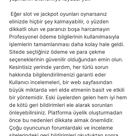
Eğer slot ve jackpot oyunları oynarsanız
elinizde hiçbir şey kalmayabilir, o yüzden
dikkatli olun ve paranızı boşa harcamayın
Profesyonel ödeme bilgilerinin kullanılmasıyla
işlemlerin tamamlanması daha kolay hale geldi.
Sitede seçtiğiniz ödeme ve para çekme
seçeneklerinin güvenilir olduğundan emin olun.
Kesintisiz yerinde yardım, her türlü sorun
hakkında bilgilendirilmenizi garanti eder
Kullanıcı incelemeleri, bir web sayfasından
büyük miktarda veri elde etmenin basit ve etkili
bir yöntemidir. Eski üyelerden gelen hem iyi hem
de kötü geri bildirimleri ele alarak sorunları
önleyebilirsiniz. Platforma üyelik oluşturmadan
önce bu nedenleri dikkate almak önemlidir.
Çoğu oyuncunun forumlardaki ve inceleme
sitelerindeki geri bildirimleri okuduktan sonra