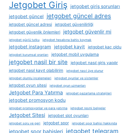
Jetgobet Giriş
jetgobet giriş sorunları
jetgobet güncel adres
jetgobet güncel
jetgobet güncel adresi
jetgobet güvenilirliği
jetgobet güvenlir mi
jetgobet güvenlik önlemleri
jetgobet güçlü tutku
jetgobet hesabına bahis koymak
jetgobet instagram
jetgobet kayit
jetgobet kaç oldu
jetgobet mobil uygulama
jetgobet kurumsal oranları
jetgobet nasil bir site
jetgobet nasıl giriş yapılır
jetgobet nasıl kayıt olabilirim
jetgobet nasıl üye olunur
jetgobet olumlu i̇ncelemeleri
jetgobet oyunlar ve sistemler
jetgobet oyun sitesi
jetgobet oyun uzmanları
Jetgobet Para Yatırma
jetgobet pazarlama stratejileri
jetgobet promosyon kodu
jetgobet promosyonlar ve para yatırma
jetgobet resmi belgeler
Jetgobet Sitesi
jetgobet slot oyunları
jetgobet spor
jetgobet soru ve geri
jetgobet spor bahisi hakkında
jetgobet telegram
jetgobet spor bahisleri