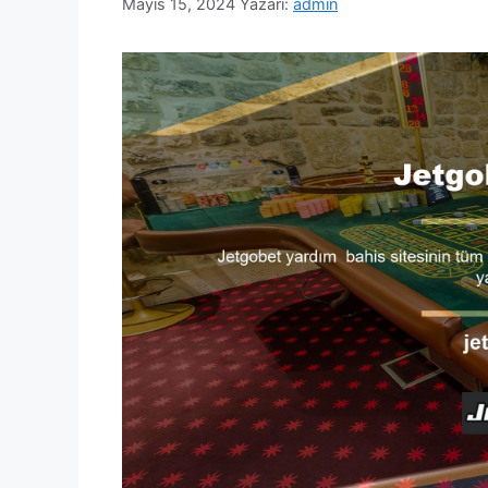
Mayıs 15, 2024
Yazarı:
admin