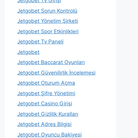
Jetgobet Tv Girişi
Jetgobet Sorun Kontrolü
Jetgobet Yönetim Şirketi
Jetgobet Spor Etkinlikleri
Jetgobet Tv Paneli
Jetgobet
Jetgobet Baccarat Oyunları
Jetgobet Güvenilirlik İncelemesi
Jetgobet Oturum Açma
Jetgobet Şifre Yönetimi
Jetgobet Casino Girişi
Jetgobet Gizlilik Kuralları
Jetgobet Adres Bilgisi
Jetgobet Oyuncu Bakiyesi