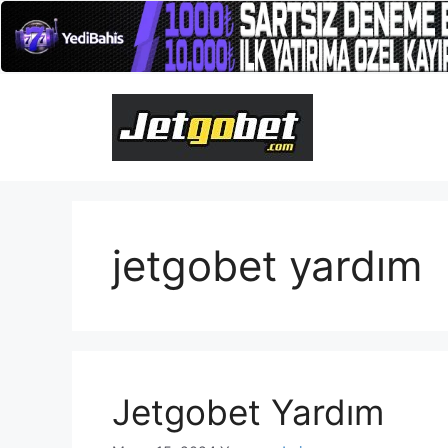
İçeriğe
atla
jetgobet yardım
Jetgobet Yardım