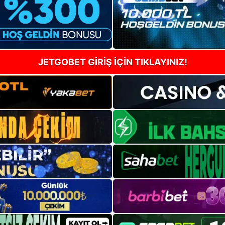
JETGOBET GİRİŞ İÇİN TIKLAYINIZ!