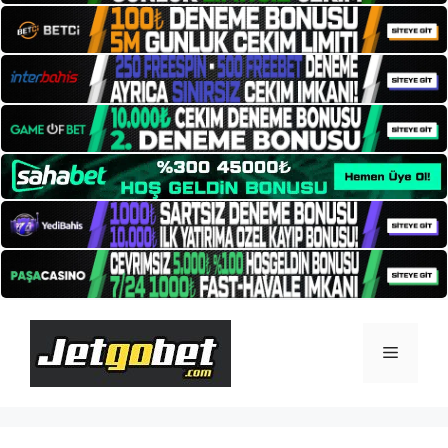
İçeriğe
atla
Menü