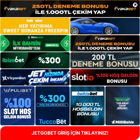
×
JETGOBET GİRİŞ İÇİN TIKLAYINIZ!