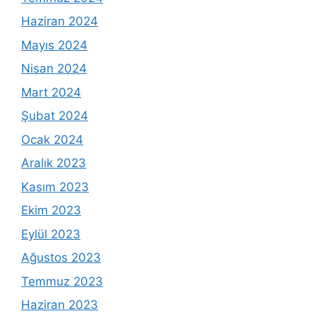
Haziran 2024
Mayıs 2024
Nisan 2024
Mart 2024
Şubat 2024
Ocak 2024
Aralık 2023
Kasım 2023
Ekim 2023
Eylül 2023
Ağustos 2023
Temmuz 2023
Haziran 2023