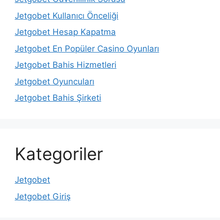
Jetgobet Kullanıcı Önceliği
Jetgobet Hesap Kapatma
Jetgobet En Popüler Casino Oyunları
Jetgobet Bahis Hizmetleri
Jetgobet Oyuncuları
Jetgobet Bahis Şirketi
Kategoriler
Jetgobet
Jetgobet Giriş