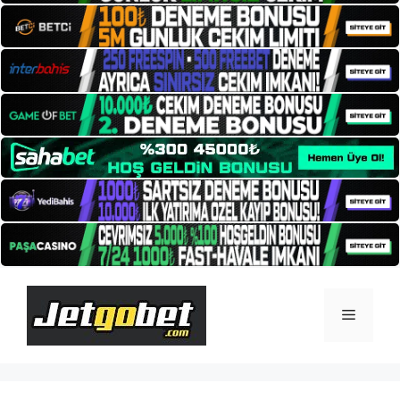
İçeriğe
atla
Menü