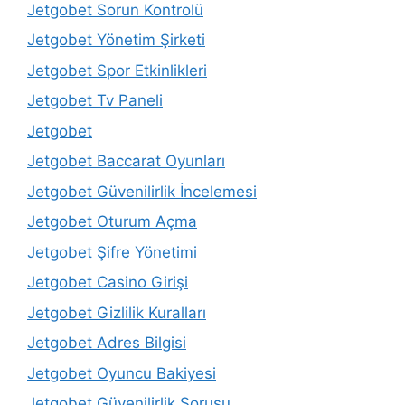
Jetgobet Sorun Kontrolü
Jetgobet Yönetim Şirketi
Jetgobet Spor Etkinlikleri
Jetgobet Tv Paneli
Jetgobet
Jetgobet Baccarat Oyunları
Jetgobet Güvenilirlik İncelemesi
Jetgobet Oturum Açma
Jetgobet Şifre Yönetimi
Jetgobet Casino Girişi
Jetgobet Gizlilik Kuralları
Jetgobet Adres Bilgisi
Jetgobet Oyuncu Bakiyesi
Jetgobet Güvenilirlik Sorusu