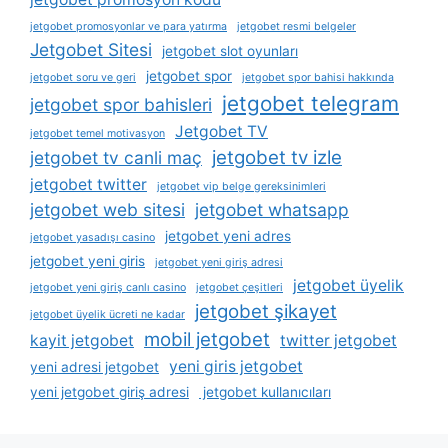
jetgobet promosyonlar ve para yatırma
jetgobet resmi belgeler
Jetgobet Sitesi
jetgobet slot oyunları
jetgobet spor
jetgobet soru ve geri
jetgobet spor bahisi hakkında
jetgobet telegram
jetgobet spor bahisleri
Jetgobet TV
jetgobet temel motivasyon
jetgobet tv izle
jetgobet tv canli maç
jetgobet twitter
jetgobet vip belge gereksinimleri
jetgobet web sitesi
jetgobet whatsapp
jetgobet yeni adres
jetgobet yasadışı casino
jetgobet yeni giris
jetgobet yeni giriş adresi
jetgobet üyelik
jetgobet yeni giriş canlı casino
jetgobet çeşitleri
jetgobet şikayet
jetgobet üyelik ücreti ne kadar
mobil jetgobet
kayit jetgobet
twitter jetgobet
yeni giris jetgobet
yeni adresi jetgobet
yeni jetgobet giriş adresi
jetgobet kullanıcıları