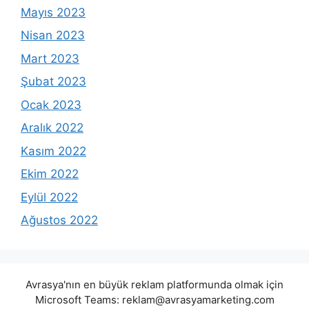
Mayıs 2023
Nisan 2023
Mart 2023
Şubat 2023
Ocak 2023
Aralık 2022
Kasım 2022
Ekim 2022
Eylül 2022
Ağustos 2022
Avrasya'nın en büyük reklam platformunda olmak için
Microsoft Teams:
reklam@avrasyamarketing.com