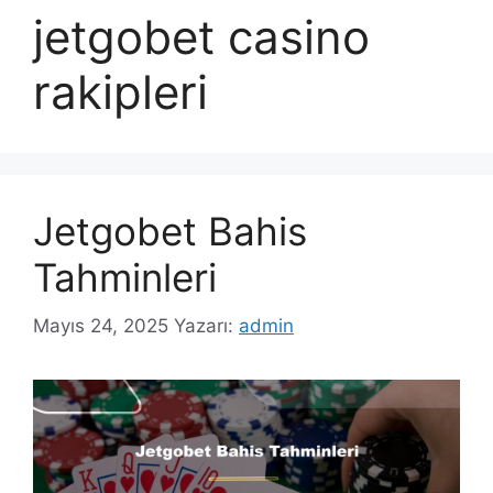
jetgobet casino
rakipleri
Jetgobet Bahis
Tahminleri
Mayıs 24, 2025
Yazarı:
admin