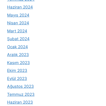
Haziran 2024
Mayıs 2024
Nisan 2024
Mart 2024
Şubat 2024
Ocak 2024
Aralık 2023
Kasım 2023
Ekim 2023
Eylül 2023
Ağustos 2023
Temmuz 2023
Haziran 2023