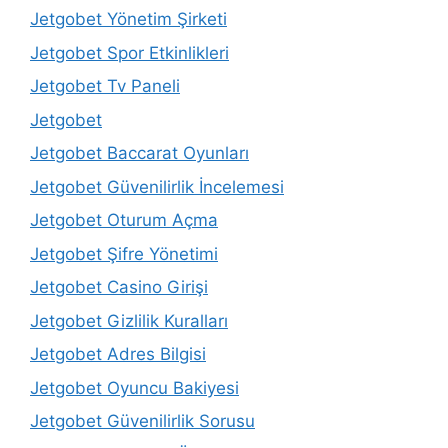
Jetgobet Yönetim Şirketi
Jetgobet Spor Etkinlikleri
Jetgobet Tv Paneli
Jetgobet
Jetgobet Baccarat Oyunları
Jetgobet Güvenilirlik İncelemesi
Jetgobet Oturum Açma
Jetgobet Şifre Yönetimi
Jetgobet Casino Girişi
Jetgobet Gizlilik Kuralları
Jetgobet Adres Bilgisi
Jetgobet Oyuncu Bakiyesi
Jetgobet Güvenilirlik Sorusu