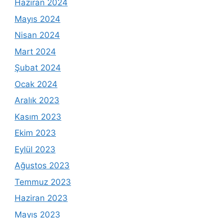
Haziran 2024
Mayıs 2024
Nisan 2024
Mart 2024
Şubat 2024
Ocak 2024
Aralık 2023
Kasım 2023
Ekim 2023
Eylül 2023
Ağustos 2023
Temmuz 2023
Haziran 2023
Mayıs 2023