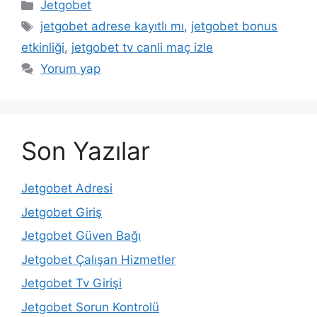
Kategoriler
Jetgobet
Etiketler
jetgobet adrese kayıtlı mı
,
jetgobet bonus
etkinliği
,
jetgobet tv canli maç izle
Yorum yap
Son Yazılar
Jetgobet Adresi
Jetgobet Giriş
Jetgobet Güven Bağı
Jetgobet Çalışan Hizmetler
Jetgobet Tv Girişi
Jetgobet Sorun Kontrolü