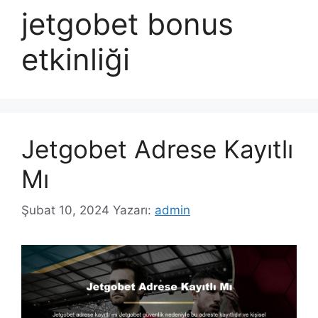
jetgobet bonus
etkinliği
Jetgobet Adrese Kayıtlı
Mı
Şubat 10, 2024
Yazarı:
admin