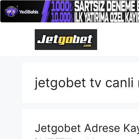
İçeriğe
atla
jetgobet tv canli
Jetgobet Adrese Kayı