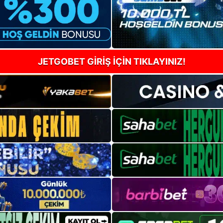
JETGOBET GİRİŞ İÇİN TIKLAYINIZ!