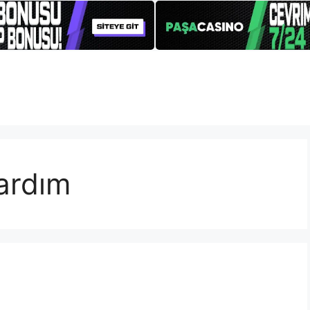
ardım