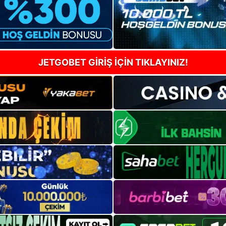
JETGOBET GİRİŞ İÇİN TIKLAYINIZ!