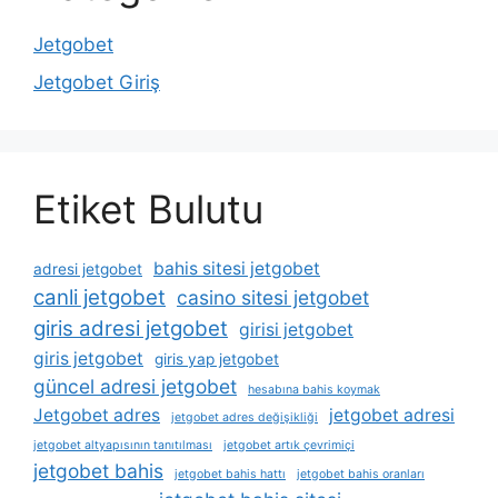
Jetgobet
Jetgobet Giriş
Etiket Bulutu
bahis sitesi jetgobet
adresi jetgobet
canli jetgobet
casino sitesi jetgobet
giris adresi jetgobet
girisi jetgobet
giris jetgobet
giris yap jetgobet
güncel adresi jetgobet
hesabına bahis koymak
Jetgobet adres
jetgobet adresi
jetgobet adres değişikliği
jetgobet altyapısının tanıtılması
jetgobet artık çevrimiçi
jetgobet bahis
jetgobet bahis hattı
jetgobet bahis oranları