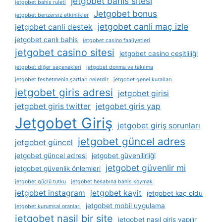
jetgobet bahis sitesi
jetgobet bahis ruleti
Jetgobet bonus
jetgobet benzersiz etkinlikler
jetgobet canli maç izle
jetgobet canli destek
jetgobet canlı bahis
jetgobet casino faaliyetleri
jetgobet casino sitesi
jetgobet casino çeşitliliği
jetgobet diğer seçenekleri
jetgobet donma ve takılma
jetgobet feshetmenin şartları nelerdir
jetgobet genel kuralları
jetgobet giris adresi
jetgobet girisi
jetgobet giris twitter
jetgobet giris yap
Jetgobet Giriş
jetgobet giriş sorunları
jetgobet güncel adres
jetgobet güncel
jetgobet güncel adresi
jetgobet güvenilirliği
jetgobet güvenlir mi
jetgobet güvenlik önlemleri
jetgobet güçlü tutku
jetgobet hesabına bahis koymak
jetgobet instagram
jetgobet kayit
jetgobet kaç oldu
jetgobet mobil uygulama
jetgobet kurumsal oranları
jetgobet nasil bir site
jetgobet nasıl giriş yapılır