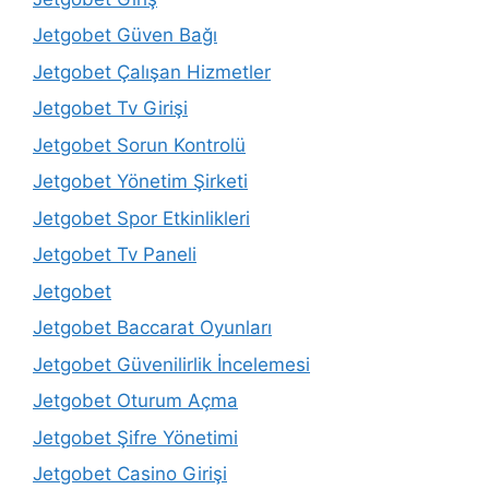
Jetgobet Güven Bağı
Jetgobet Çalışan Hizmetler
Jetgobet Tv Girişi
Jetgobet Sorun Kontrolü
Jetgobet Yönetim Şirketi
Jetgobet Spor Etkinlikleri
Jetgobet Tv Paneli
Jetgobet
Jetgobet Baccarat Oyunları
Jetgobet Güvenilirlik İncelemesi
Jetgobet Oturum Açma
Jetgobet Şifre Yönetimi
Jetgobet Casino Girişi