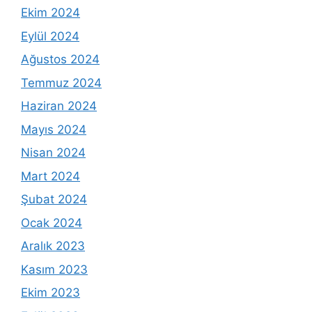
Ekim 2024
Eylül 2024
Ağustos 2024
Temmuz 2024
Haziran 2024
Mayıs 2024
Nisan 2024
Mart 2024
Şubat 2024
Ocak 2024
Aralık 2023
Kasım 2023
Ekim 2023