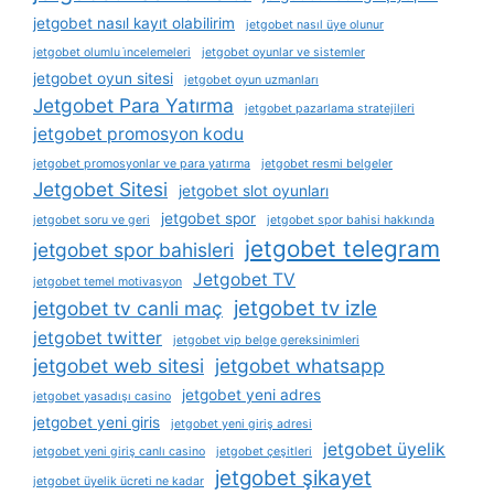
jetgobet nasıl kayıt olabilirim
jetgobet nasıl üye olunur
jetgobet olumlu i̇ncelemeleri
jetgobet oyunlar ve sistemler
jetgobet oyun sitesi
jetgobet oyun uzmanları
Jetgobet Para Yatırma
jetgobet pazarlama stratejileri
jetgobet promosyon kodu
jetgobet promosyonlar ve para yatırma
jetgobet resmi belgeler
Jetgobet Sitesi
jetgobet slot oyunları
jetgobet spor
jetgobet soru ve geri
jetgobet spor bahisi hakkında
jetgobet telegram
jetgobet spor bahisleri
Jetgobet TV
jetgobet temel motivasyon
jetgobet tv izle
jetgobet tv canli maç
jetgobet twitter
jetgobet vip belge gereksinimleri
jetgobet web sitesi
jetgobet whatsapp
jetgobet yeni adres
jetgobet yasadışı casino
jetgobet yeni giris
jetgobet yeni giriş adresi
jetgobet üyelik
jetgobet yeni giriş canlı casino
jetgobet çeşitleri
jetgobet şikayet
jetgobet üyelik ücreti ne kadar