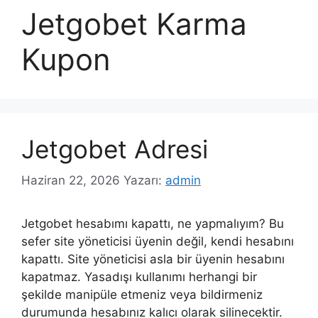
Jetgobet Karma
Kupon
Jetgobet Adresi
Haziran 22, 2026
Yazarı:
admin
Jetgobet hesabımı kapattı, ne yapmalıyım? Bu
sefer site yöneticisi üyenin değil, kendi hesabını
kapattı. Site yöneticisi asla bir üyenin hesabını
kapatmaz. Yasadışı kullanımı herhangi bir
şekilde manipüle etmeniz veya bildirmeniz
durumunda hesabınız kalıcı olarak silinecektir.